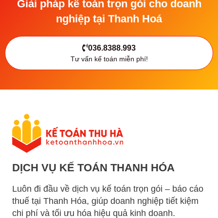
Giải pháp kế toán trọn gói cho doanh
nghiệp tại Thanh Hoá
036.8388.993
Tư vấn kế toán miễn phí!
DỊCH VỤ KẾ TOÁN THANH HÓA
Luôn đi đầu về dịch vụ kế toán trọn gói – báo cáo
thuế tại Thanh Hóa, giúp doanh nghiệp tiết kiệm
chi phí và tối ưu hóa hiệu quả kinh doanh.