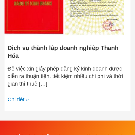
Hóa
Dịch vụ thành lập doanh nghiệp Thanh
Hóa
Để việc xin giấy phép đăng ký kinh doanh được
diễn ra thuận tiện, tiết kiệm nhiều chi phí và thời
gian thì thuê […]
Chi tiết »